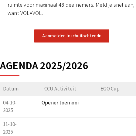
ruimte voor maximaal 48 deelnemers. Meld je snel aan,
want VOL=VOL.
Aanmelden Inschuifochtend
AGENDA 2025/2026
Datum
CCU Activiteit
EGO Cup
04-10-
Opener toernooi
2025
11-10-
2025