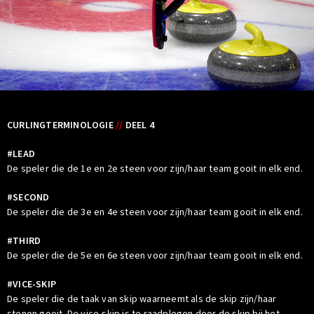
CURLINGTERMINOLOGIE
//
DEEL 4
#LEAD
De speler die de 1e en 2e steen voor zijn/haar team gooit in elk end.
#SECOND
De speler die de 3e en 4e steen voor zijn/haar team gooit in elk end.
#THIRD
De speler die de 5e en 6e steen voor zijn/haar team gooit in elk end.
#VICE-SKIP
De speler die de taak van skip waarneemt als de skip zijn/haar
stenen gooit. De vice-skip is te raadplegen door de skip bij het