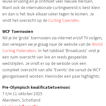
leuke ervaring en je ontmoet veel nieuwe mensen.
Want ook de internationale curlingwereld is best klein
en dan is het leuk elkaar vaker tegen te komen. Je
vindt het overzicht op de
Curling Calender
.
WCF Toernooien
Wil je de ‘grote’ toernooien via internet en/of TV volgen,
dan verwijzen we je graag naar de website van de
World
Curling Federation
. In het tabblad ‘Broadcasts’ vind je
een ruim overzicht van live en reeds gespeelde
wedstrijden. Je vindt er op de website ook een
compleet overzicht van alle ‘Events’ die vanuit de WCF
georganiseerd worden. Hieronder een paar highlights:
Pre-Olympisch kwalificatietoernooi:
7 t/m 11 oktober 2025
Aberdeen, Schotland