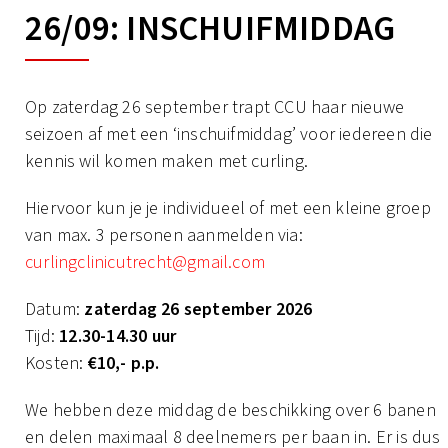
26/09: INSCHUIFMIDDAG
Op zaterdag 26 september trapt CCU haar nieuwe
seizoen af met een ‘inschuifmiddag’ voor iedereen die
kennis wil komen maken met curling.
Hiervoor kun je je individueel of met een kleine groep
van max. 3 personen aanmelden via:
curlingclinicutrecht@gmail.com
Datum:
zaterdag 26 september 2026
Tijd:
12.30-14.30 uur
Kosten:
€10,- p.p.
We hebben deze middag de beschikking over 6 banen
en delen maximaal 8 deelnemers per baan in. Er is dus