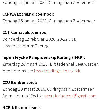
Zondag 11 januari 2026, Curlingbaan Zoetermeer
CCPWA ExtraEnd toernooi:
Zondag 25 januari 2026, Curlingbaan Zoetermeer
CCT Carnavalstoernooi:
Donderdag 12 februari 2026, 20-22 uur,
IJssportcentrum Tilburg
Iepen Fryske Kampioenskip Kurling (IFKK):
Zaterdag 28 maart 2026, Elfstedenhal Leeuwarden
Meer informatie:
fryskecurlingclub.nl/ifkk
CCU Bonbonspiel:
Zondag 29 maart 2026, Curlingbaan Zoetermeer
Aanmelden bij Cecilia:
secretariaatccu@gmail.com
NCB NK voor teams: