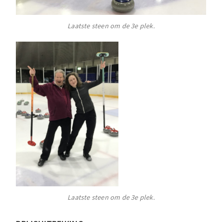
Laatste steen om de 3e plek.
Laatste steen om de 3e plek.