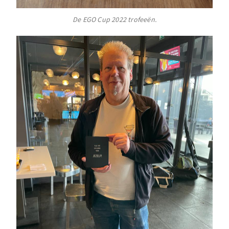
De EGO Cup 2022 trofeeën.