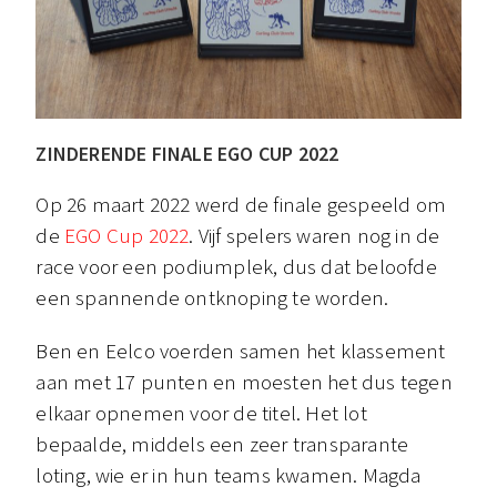
ZINDERENDE FINALE EGO CUP 2022
Op 26 maart 2022 werd de finale gespeeld om
de
EGO Cup 2022
. Vijf spelers waren nog in de
race voor een podiumplek, dus dat beloofde
een spannende ontknoping te worden.
Ben en Eelco voerden samen het klassement
aan met 17 punten en moesten het dus tegen
elkaar opnemen voor de titel. Het lot
bepaalde, middels een zeer transparante
loting, wie er in hun teams kwamen. Magda