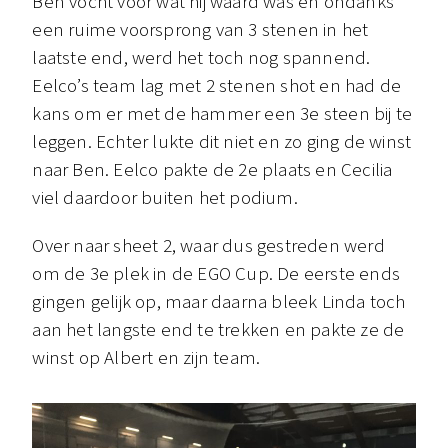
Ben vocht voor wat hij waard was en ondanks
een ruime voorsprong van 3 stenen in het
laatste end, werd het toch nog spannend.
Eelco’s team lag met 2 stenen shot en had de
kans om er met de hammer een 3e steen bij te
leggen. Echter lukte dit niet en zo ging de winst
naar Ben. Eelco pakte de 2e plaats en Cecilia
viel daardoor buiten het podium.
Over naar sheet 2, waar dus gestreden werd
om de 3e plek in de EGO Cup. De eerste ends
gingen gelijk op, maar daarna bleek Linda toch
aan het langste end te trekken en pakte ze de
winst op Albert en zijn team.