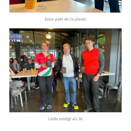
Eelco pakt de 2e plaats.
Linda eindigt als 3e.