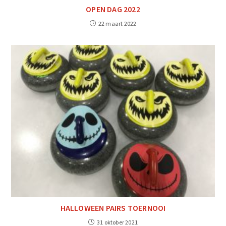
OPEN DAG 2022
22 maart 2022
HALLOWEEN PAIRS TOERNOOI
31 oktober 2021