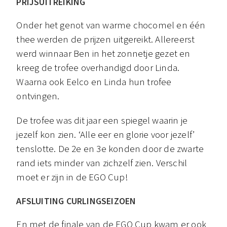
PRIJSUITREIKING
Onder het genot van warme chocomel en één
thee werden de prijzen uitgereikt. Allereerst
werd winnaar Ben in het zonnetje gezet en
kreeg de trofee overhandigd door Linda.
Waarna ook Eelco en Linda hun trofee
ontvingen.
De trofee was dit jaar een spiegel waarin je
jezelf kon zien. ‘Alle eer en glorie voor jezelf’
tenslotte. De 2e en 3e konden door de zwarte
rand iets minder van zichzelf zien. Verschil
moet er zijn in de EGO Cup!
AFSLUITING CURLINGSEIZOEN
En met de finale van de EGO Cup kwam er ook