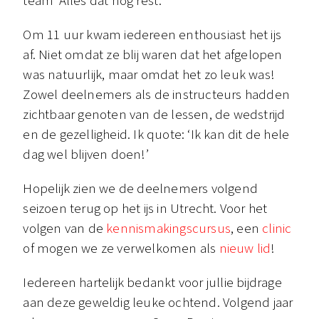
team ‘Alles dat nog rest’.
Om 11 uur kwam iedereen enthousiast het ijs
af. Niet omdat ze blij waren dat het afgelopen
was natuurlijk, maar omdat het zo leuk was!
Zowel deelnemers als de instructeurs hadden
zichtbaar genoten van de lessen, de wedstrijd
en de gezelligheid. Ik quote: ‘Ik kan dit de hele
dag wel blijven doen!’
Hopelijk zien we de deelnemers volgend
seizoen terug op het ijs in Utrecht. Voor het
volgen van de
kennismakingscursus
, een
clinic
of mogen we ze verwelkomen als
nieuw lid
!
Iedereen hartelijk bedankt voor jullie bijdrage
aan deze geweldig leuke ochtend. Volgend jaar