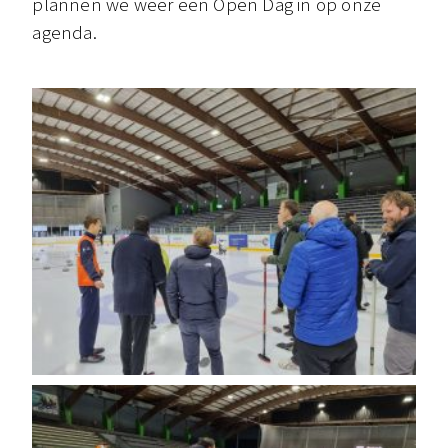
plannen we weer een Open Dag in op onze
agenda.