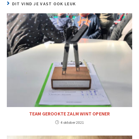
DIT VIND JE VAST OOK LEUK
TEAM GEROOKTE ZALM WINT OPENER
4 oktober 2021