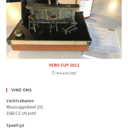
VEBO CUP 2022
8 maart 2022
VIND ONS
Vechtsebanen
Mississippidreef 151
3565 CE Utrecht
Speeltijd