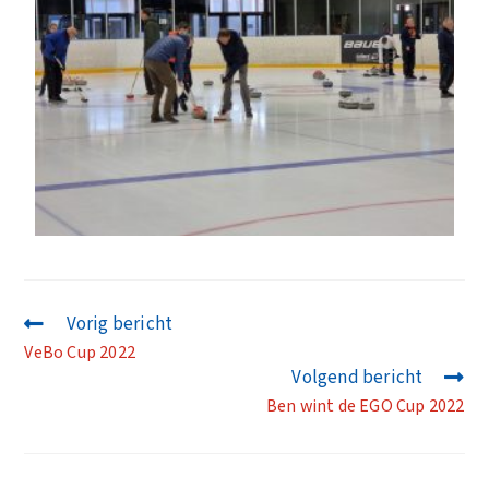
Vorig bericht
VeBo Cup 2022
Volgend bericht
Ben wint de EGO Cup 2022