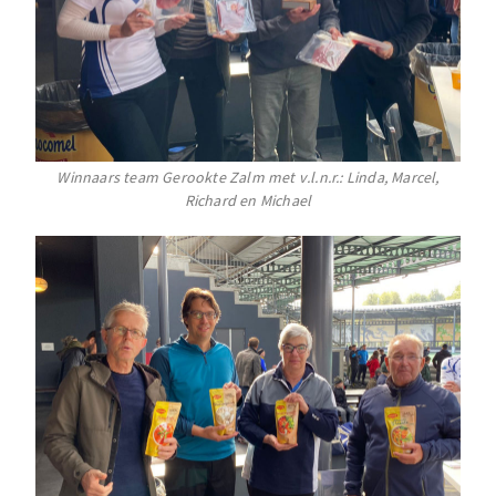
Winnaars team Gerookte Zalm met v.l.n.r.: Linda, Marcel,
Richard en Michael