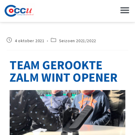
4 oktober 2021
Seizoen 2021/2022
TEAM GEROOKTE
ZALM WINT OPENER