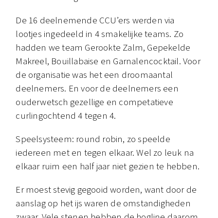
De 16 deelnemende CCU’ers werden via
lootjes ingedeeld in 4 smakelijke teams. Zo
hadden we team Gerookte Zalm, Gepekelde
Makreel, Bouillabaise en Garnalencocktail. Voor
de organisatie was het een droomaantal
deelnemers. En voor de deelnemers een
ouderwetsch gezellige en competatieve
curlingochtend 4 tegen 4.
Speelsysteem: round robin, zo speelde
iedereen met en tegen elkaar. Wel zo leuk na
elkaar ruim een half jaar niet gezien te hebben.
Er moest stevig gegooid worden, want door de
aanslag op het ijs waren de omstandigheden
zwaar. Vele stenen hebben de hogline daarom