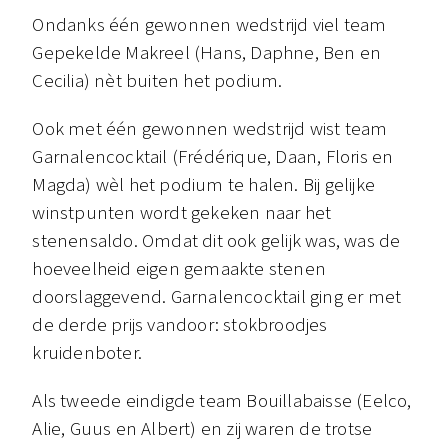
Ondanks één gewonnen wedstrijd viel team
Gepekelde Makreel (Hans, Daphne, Ben en
Cecilia) nèt buiten het podium.
Ook met één gewonnen wedstrijd wist team
Garnalencocktail (Frédérique, Daan, Floris en
Magda) wèl het podium te halen. Bij gelijke
winstpunten wordt gekeken naar het
stenensaldo. Omdat dit ook gelijk was, was de
hoeveelheid eigen gemaakte stenen
doorslaggevend. Garnalencocktail ging er met
de derde prijs vandoor: stokbroodjes
kruidenboter.
Als tweede eindigde team Bouillabaisse (Eelco,
Alie, Guus en Albert) en zij waren de trotse