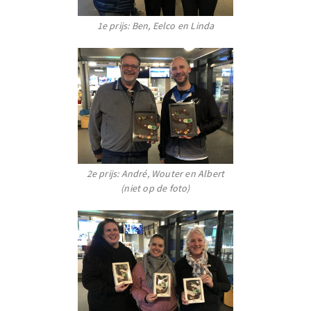
1e prijs: Ben, Eelco en Linda
2e prijs: André, Wouter en Albert
(niet op de foto)