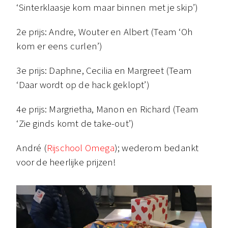
‘Sinterklaasje kom maar binnen met je skip’)
2e prijs: Andre, Wouter en Albert (Team ‘Oh
kom er eens curlen’)
3e prijs: Daphne, Cecilia en Margreet (Team
‘Daar wordt op de hack geklopt’)
4e prijs: Margrietha, Manon en Richard (Team
‘Zie ginds komt de take-out’)
André (
Rijschool Omega
); wederom bedankt
voor de heerlijke prijzen!