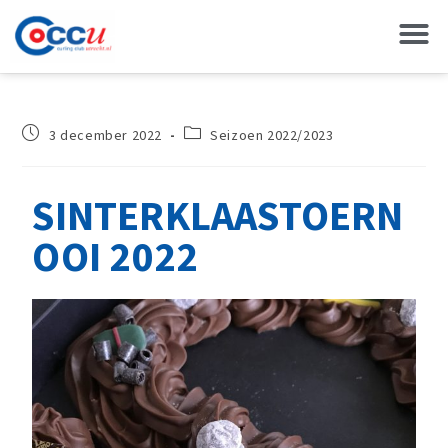
3 december 2022
Seizoen 2022/2023
SINTERKLAASTOERN
OOI 2022