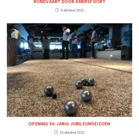
RONDVAART DOOR AMERSFOORT
4 oktober 2022
OPENING 50-JARIG JUBILEUMSEIZOEN
10 oktober 2022