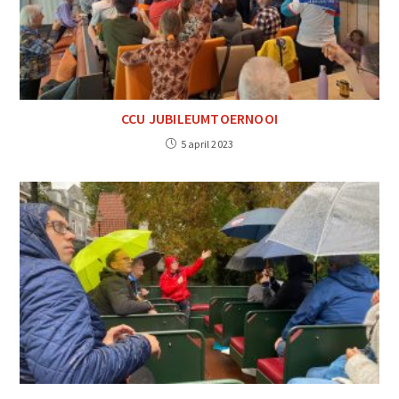
CCU JUBILEUMTOERNOOI
5 april 2023